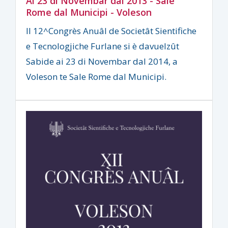
Ai 23 di Novembar dal 2013 - Sale
Rome dal Municipi - Voleson
Il 12^Congrès Anuâl de Societât Sientifiche
e Tecnologjiche Furlane si è davuelzût
Sabide ai 23 di Novembar dal 2014, a
Voleson te Sale Rome dal Municipi.